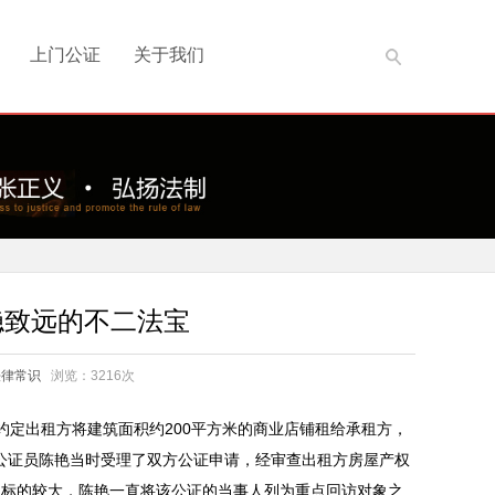
上门公证
关于我们
稳致远的不二法宝
法律常识
浏览：3216次
约定出租方将建筑面积约200平方米的商业店铺租给承租方，
处公证员陈艳当时受理了双方公证申请，经审查出租方房屋产权
，标的较大，陈艳一直将该公证的当事人列为重点回访对象之