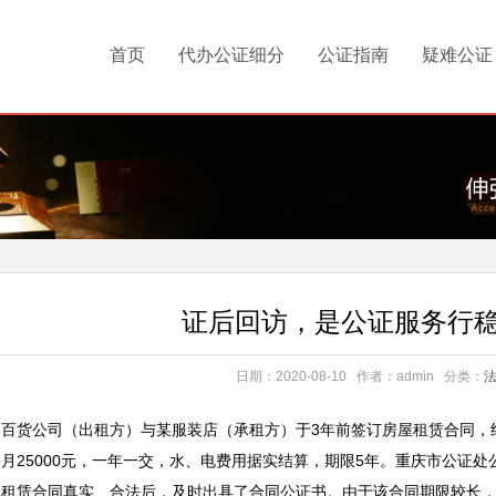
首页
代办公证细分
公证指南
疑难公证
证后回访，是公证服务行
日期：2020-08-10
作者：admin
分类：
百货公司（出租方）与某服装店（承租方）于3年前签订房屋租赁合同，
月25000元，一年一交，水、电费用据实结算，期限5年。重庆市公证
，租赁合同真实、合法后，及时出具了合同公证书。由于该合同期限较长