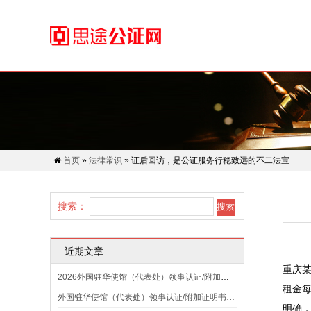
首页
»
法律常识
» 证后回访，是公证服务行稳致远的不二法宝
搜索：
近期文章
重庆某
2026外国驻华使馆（代表处）领事认证/附加证明书规定汇总
租金每
外国驻华使馆（代表处）领事认证/附加证明书规定汇总（2025）
明确