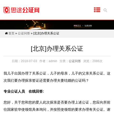
首
页
代
首页
»
公证问答
» [北京]办理关系公证
办
[北京]办理关系公证
公
证
日期：2018-07-03
作者：admin
分类：
公证问答
浏览：2086次
细
我儿子出国办理了关系公证，儿子的母亲，儿子的父亲关系公证。这
次我们要办理探亲签证还需要办理夫妻结婚的公证吗？
分
专业公证人员 在线回答:
公
您好，关于您和您的爱人此次探亲是否要办理上述公证，您应向所前
证
往国家驻华使领馆具体询问，并按照使领馆的要求办理有关公证。谢
具