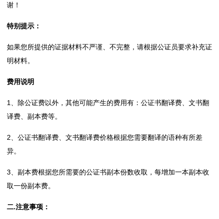
谢！
体
特别提示：
分
如果您所提供的证据材料不严谨、不完整，请根据公证员要求补充证
类
明材料。
费用说明
案
例
1、除公证费以外，其他可能产生的费用有：公证书翻译费、文书翻
译费、副本费等。
公
2、公证书翻译费、文书翻译费价格根据您需要翻译的语种有所差
证
异。
房
3、副本费根据您所需要的公证书副本份数收取，每增加一本副本收
产
取一份副本费。
交
二.注意事项：