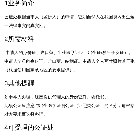
1
业务简介
体
公证处根据当事人（监护人）的申请，证明自然人在我国境内出生这
分
一法律事实的真实性。
2
所需材料
类
案
申请人的身份证、户口薄、出生医学证明（出生证/独生子女证）。
申请人父母的身份证、户口薄、结婚证。申请人个人两寸照片若干张
例
（根据使用国家或地区的要求提供）。
公
3
其他提醒
证
如非本人办理，还应提供代理人的身份证件、委托书。
房
此项公证应注意与出生医学证明公证（证照类公证）的区分，请根据
对方要求而选择办理。
产
4
可受理的公证处
交