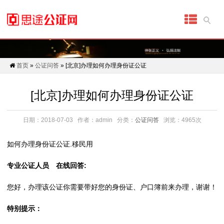
首
页
代
首页
»
公证问答
» [北京]办理如何办理身份证公证
办
[北京]办理如何办理身份证公证
公
证
日期：2018-07-03
作者：admin
分类：
公证问答
浏览：4965次
细
如何办理身份证公证.移民用
分
专业公证人员 在线回答:
公
您好，办理该公证你需要带好您的身份证、户口簿前来办理，谢谢！
证
特别提示：
具