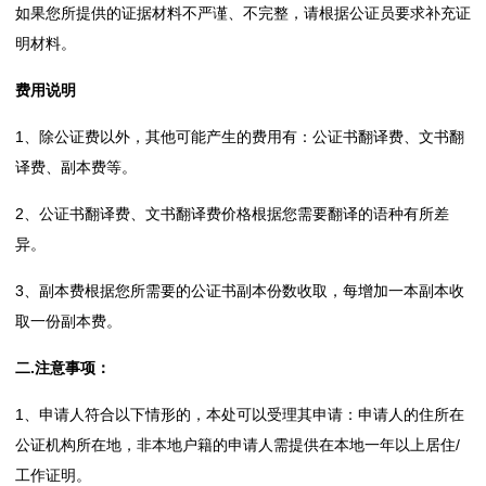
如果您所提供的证据材料不严谨、不完整，请根据公证员要求补充证
体
明材料。
分
费用说明
类
1、除公证费以外，其他可能产生的费用有：公证书翻译费、文书翻
译费、副本费等。
案
2、公证书翻译费、文书翻译费价格根据您需要翻译的语种有所差
例
异。
公
3、副本费根据您所需要的公证书副本份数收取，每增加一本副本收
证
取一份副本费。
房
二.注意事项：
产
1、申请人符合以下情形的，本处可以受理其申请：申请人的住所在
公证机构所在地，非本地户籍的申请人需提供在本地一年以上居住/
交
工作证明。