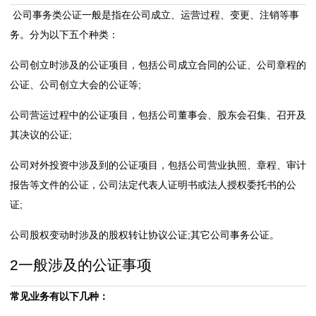
公司事务类公证一般是指在公司成立、运营过程、变更、注销等事
体
务。分为以下五个种类：
分
公司创立时涉及的公证项目，包括公司成立合同的公证、公司章程的
公证、公司创立大会的公证等;
类
公司营运过程中的公证项目，包括公司董事会、股东会召集、召开及
案
其决议的公证;
例
公司对外投资中涉及到的公证项目，包括公司营业执照、章程、审计
公
报告等文件的公证，公司法定代表人证明书或法人授权委托书的公
证;
证
公司股权变动时涉及的股权转让协议公证;其它公司事务公证。
房
2
一般涉及的公证事项
产
常见业务有以下几种：
交