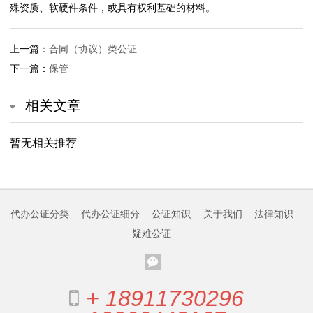
殊资质、软硬件条件，或具有权利基础的材料。
北
上一篇：
合同（协议）类公证
京
下一篇：
保管
公
相关文章
证
处
暂无相关推荐
常
见
代办公证分类
代办公证细分
公证知识
关于我们
法律知识
问
疑难公证
题
+ 18911730296
公