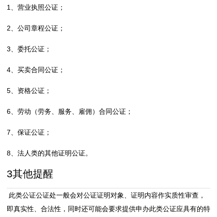
1、营业执照公证；
易
公
2、公司章程公证；
证
3、委托公证；
涉
4、买卖合同公证；
外
5、资格公证；
公
6、劳动（劳务、服务、雇佣）合同公证；
证
7、保证公证；
公
8、法人类的其他证明公证。
3
其他提醒
证
指
此类公证公证处一般会对公证证明对象、证明内容作实质性审查，
即真实性、合法性，同时还可能会要求提供申办此类公证应具有的特
南