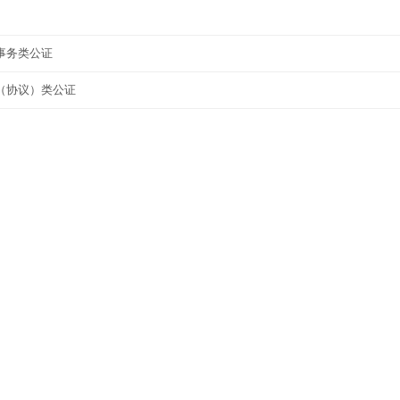
事务类公证
（协议）类公证