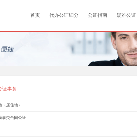
首页
代办公证细分
公证指南
疑难公证
公证事务
地（居住地）
民事类合同公证