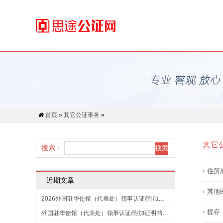
首页
»
其它公证事务
»
其它
搜索：
住所
近期文章
其他
2026外国驻华使馆（代表处）领事认证/附加证明书规定汇总
提存
外国驻华使馆（代表处）领事认证/附加证明书规定汇总（2025）