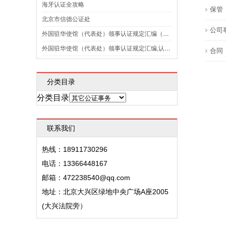
海牙认证全攻略
保管
北京市信德公证处
公司
外国驻华使馆（代表处）领事认证规定汇编（2022年11月21日更新）
外国驻华使馆（代表处）领事认证规定汇编,认证收费标准 （2021年2月23日更新）
合同
分类目录
分类目录
联系我们
热线：18911730296
电话：13366448167
邮箱：472238540@qq.com
地址：北京大兴区绿地中央广场A座2005
(大兴法院旁）