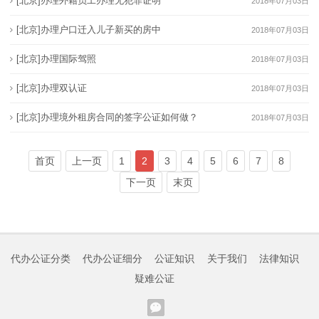
[北京]办理外籍员工办理无犯罪证明
2018年07月03日
体
[北京]办理户口迁入儿子新买的房中
2018年07月03日
分
[北京]办理国际驾照
2018年07月03日
类
[北京]办理双认证
2018年07月03日
[北京]办理境外租房合同的签字公证如何做？
2018年07月03日
案
例
首页
上一页
1
2
3
4
5
6
7
8
公
下一页
末页
证
房
代办公证分类
代办公证细分
公证知识
关于我们
法律知识
产
疑难公证
交