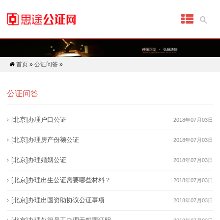
首
页
代
首页
»
公证问答
»
办
公证问答
公
证
[北京]办理户口公证
2018年07月03日
细
[北京]办理房产份额公证
2018年07月03日
分
[北京]办理婚姻公证
2018年07月03日
公
[北京]办理出生公证需要哪些材料？
2018年07月03日
证
[北京]办理出国资助协议公证事项
2018年07月03日
具